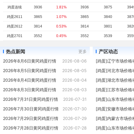
鸡蛋连续
3936
1.81%
3936
3875
394
鸡蛋2611
3865
1.07%
3865
3840
387
鸡蛋2612
3814
0.53%
3814
3801
382
鸡蛋2701
3552
0.45%
3552
3539
355
鸡蛋2702
3173
0.28%
3173
3170
317
鸡蛋2703
3155
0.03%
3155
3153
316
热点新闻
产区动态
更多
鸡蛋2704
3214
0.25%
3214
3212
321
2026年8月6日黄冈鸡蛋行情
2026-08-06
[鸡蛋]辽宁市场价格
鸡蛋2705
3271
0.25%
3271
3265
327
2026年8月5日黄冈鸡蛋行情
2026-08-05
[鸡蛋]河北市场价格
鸡蛋2706
3124
0.19%
3124
3119
312
2026年8月4日黄冈鸡蛋行情
2026-08-04
[鸡蛋]湖北市场价格
鸡蛋2707
3281
0.24%
3281
3275
328
2026年8月3日黄冈鸡蛋行情
2026-08-03
[鸡蛋]江苏市场价格
鸡蛋连续
3936
1.81%
3936
3875
394
2026年7月31日黄冈鸡蛋行情
2026-07-31
[鸡蛋]山东市场价格
鸡蛋2608
4355
0.25%
4355
4373
439
2026年7月30日黄冈鸡蛋行情
2026-07-30
[鸡蛋]安徽市场价格
鸡蛋2609
4135
1.8%
4135
4076
414
2026年7月29日黄冈鸡蛋行情
2026-07-29
[鸡蛋]内蒙古市场价
鸡蛋连续
3936
1.81%
3936
3875
394
2026年7月28日黄冈鸡蛋行情
2026-07-28
[鸡蛋]山东市场价格