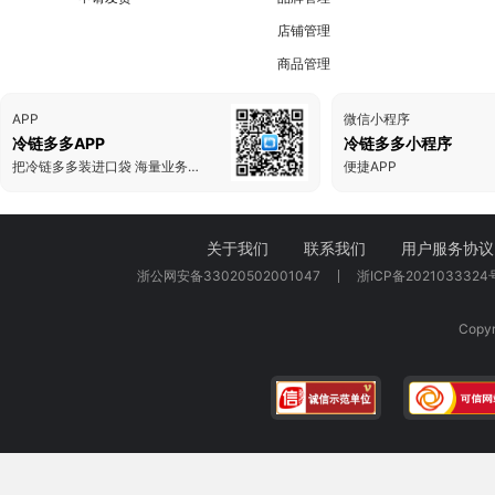
店铺管理
商品管理
APP
微信小程序
冷链多多APP
冷链多多小程序
把冷链多多装进口袋 海量业务一手掌握
便捷APP
关于我们
联系我们
用户服务协议
浙公网安备33020502001047
浙ICP备2021033324
Cop