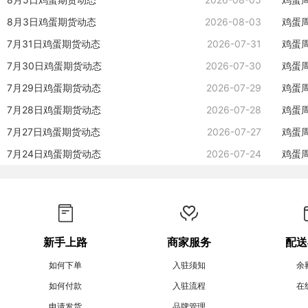
8月3日鸡蛋期货动态
2026-08-03
鸡蛋
7月31日鸡蛋期货动态
2026-07-31
鸡蛋
7月30日鸡蛋期货动态
2026-07-30
鸡蛋
7月29日鸡蛋期货动态
2026-07-29
鸡蛋
7月28日鸡蛋期货动态
2026-07-28
鸡蛋
7月27日鸡蛋期货动态
2026-07-27
鸡蛋
7月24日鸡蛋期货动态
2026-07-24
鸡蛋
新手上路
商家服务
配送
如何下单
入驻须知
余
如何付款
入驻流程
在
申请发货
品牌管理