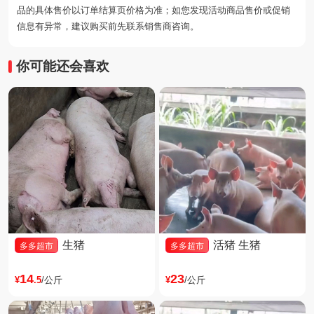
品的具体售价以订单结算页价格为准；如您发现活动商品售价或促销
信息有异常，建议购买前先联系销售商咨询。
你可能还会喜欢
生猪
活猪 生猪
多多超市
多多超市
14
23
¥
.5
/公斤
¥
/公斤