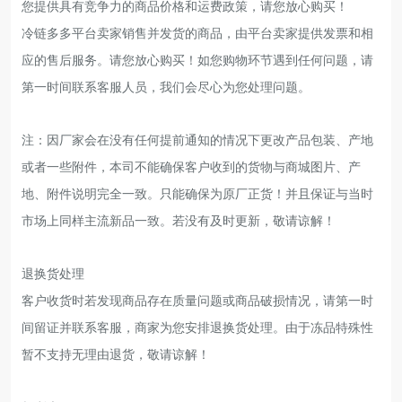
您提供具有竞争力的商品价格和运费政策，请您放心购买！
冷链多多平台卖家销售并发货的商品，由平台卖家提供发票和相
应的售后服务。请您放心购买！如您购物环节遇到任何问题，请
第一时间联系客服人员，我们会尽心为您处理问题。
注：因厂家会在没有任何提前通知的情况下更改产品包装、产地
或者一些附件，本司不能确保客户收到的货物与商城图片、产
地、附件说明完全一致。只能确保为原厂正货！并且保证与当时
市场上同样主流新品一致。若没有及时更新，敬请谅解！
退换货处理
客户收货时若发现商品存在质量问题或商品破损情况，请第一时
间留证并联系客服，商家为您安排退换货处理。由于冻品特殊性
暂不支持无理由退货，敬请谅解！