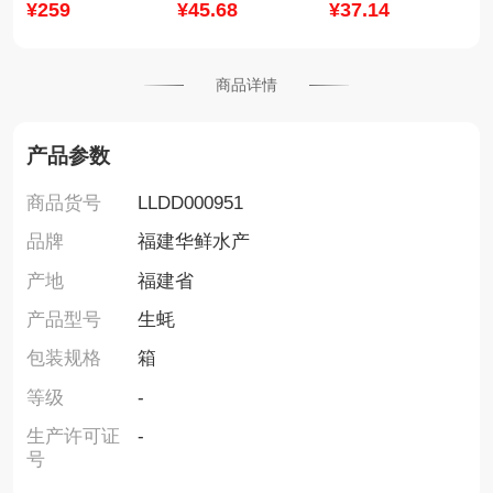
¥
259
¥
45
.68
¥
37
.14
商品详情
产品参数
商品货号
LLDD000951
品牌
福建华鲜水产
产地
福建省
产品型号
生蚝
包装规格
箱
等级
-
生产许可证
-
号