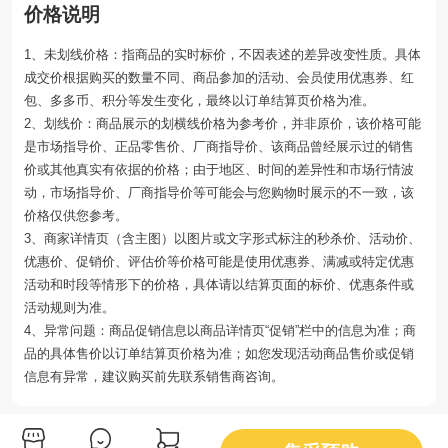
价格说明
1、未划线价格：指商品的实时标价，不因表述的差异改变性质。具体
成交价根据购买的数量不同、商品参加的活动、会员使用优惠券、红
包、多多币、积分等发生变化，最终以订单结算页价格为准。
2、划线价：商品展示的划横线价格为参考价，并非原价，该价格可能
是市场指导价、正品零售价、厂商指导价、该商品曾经展示过的销售
价或其他真实有依据的价格；由于地区、时间的差异性和市场行情波
动，市场指导价、厂商指导价等可能会与您购物时展示的不一致，该
价格仅供您参考。
3、商家详情页（含主图）以图片或文字形式标注的秒杀价、活动价、
优惠价、促销价、评估价等价格可能是使用优惠券、满减或特定优惠
活动和时段等情形下的价格，具体请以结算页面的标价、优惠条件或
活动规则为准。
4、异常问题：商品促销信息以商品详情页“促销”栏中的信息为准；商
品的具体售价以订单结算页价格为准；如您发现活动商品售价或促销
信息有异常，建议购买前先联系销售商咨询。