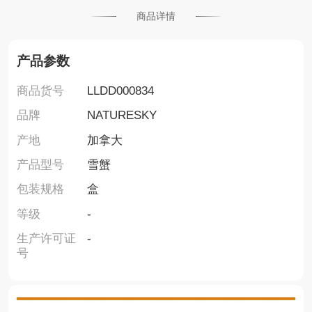
商品详情
产品参数
商品货号
LLDD000834
品牌
NATURESKY
产地
加拿大
产品型号
雪蟹
包装规格
盒
等级
-
生产许可证
-
号