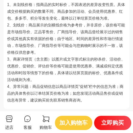
1、未划线价格：指商品的实时标价，不因表述的差异改变性质。具体
成交价根据购买的数量不同、商品参加的活动、会员使用优惠券、红
包、多多币、积分等发生变化，最终以订单结算页价格为准。
2、划线价：商品展示的划横线价格为参考价，并非原价，该价格可能
是市场指导价、正品零售价、厂商指导价、该商品曾经展示过的销售
价或其他真实有依据的价格；由于地区、时间的差异性和市场行情波
动，市场指导价、厂商指导价等可能会与您购物时展示的不一致，该
价格仅供您参考。
3、商家详情页（含主图）以图片或文字形式标注的秒杀价、活动价、
优惠价、促销价、评估价等价格可能是使用优惠券、满减或特定优惠
活动和时段等情形下的价格，具体请以结算页面的标价、优惠条件或
活动规则为准。
4、异常问题：商品促销信息以商品详情页“促销”栏中的信息为准；商
品的具体售价以订单结算页价格为准；如您发现活动商品售价或促销
信息有异常，建议购买前先联系销售商咨询。
你可能还会喜欢
加入购物车
立即购买
进店
客服
购物车