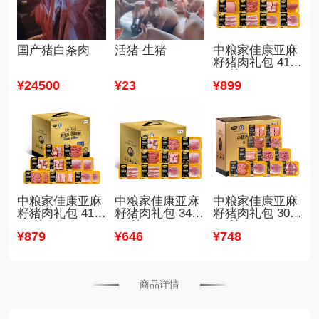
国产猪白条肉
活猪 生猪
中粮家佳康亚麻
籽猪肉礼包 417
0g/箱
¥
24500
¥
23
¥
899
中粮家佳康亚麻
中粮家佳康亚麻
中粮家佳康亚麻
籽猪肉礼包 413
籽猪肉礼包 349
籽猪肉礼包 305
0g/箱
0g/箱
0g/箱
¥
879
¥
646
¥
748
商品详情