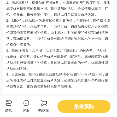
1、未划线价格：指商品的实时标价，不因表述的差异改变性质。具体
成交价根据购买的数量不同、商品参加的活动、会员使用优惠券、红
包、多多币、积分等发生变化，最终以订单结算页价格为准。
2、划线价：商品展示的划横线价格为参考价，并非原价，该价格可能
是市场指导价、正品零售价、厂商指导价、该商品曾经展示过的销售
价或其他真实有依据的价格；由于地区、时间的差异性和市场行情波
动，市场指导价、厂商指导价等可能会与您购物时展示的不一致，该
价格仅供您参考。
3、商家详情页（含主图）以图片或文字形式标注的秒杀价、活动价、
优惠价、促销价、评估价等价格可能是使用优惠券、满减或特定优惠
活动和时段等情形下的价格，具体请以结算页面的标价、优惠条件或
活动规则为准。
4、异常问题：商品促销信息以商品详情页“促销”栏中的信息为准；商
品的具体售价以订单结算页价格为准；如您发现活动商品售价或促销
信息有异常，建议购买前先联系销售商咨询。
你可能还会喜欢
集采预购
进店
客服
购物车