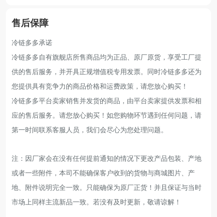
售后保障
冷链多多承诺
冷链多多自有旗舰店所售商品均为正品、原厂原货，享受工厂提
供的售后服务，并开具正规增值税专用发票。同时冷链多多还为
您提供具有竞争力的商品价格和运费政策，请您放心购买！
冷链多多平台卖家销售并发货的商品，由平台卖家提供发票和相
应的售后服务。请您放心购买！如您购物环节遇到任何问题，请
第一时间联系客服人员，我们会尽心为您处理问题。
注：因厂家会在没有任何提前通知的情况下更改产品包装、产地
或者一些附件，本司不能确保客户收到的货物与商城图片、产
地、附件说明完全一致。只能确保为原厂正货！并且保证与当时
市场上同样主流新品一致。若没有及时更新，敬请谅解！