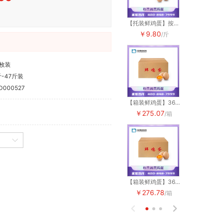
【托装鲜鸡蛋】按斤出售 粉壳褐壳鸡蛋
￥9.80
￥9.80
/斤
0枚装
斤-47斤装
D000527
【箱装鲜鸡蛋】360枚装 粉壳黄心蛋 整箱出售 30斤-47斤装
￥275.07
￥275.07
/箱
【箱装鲜鸡蛋】360枚装 粉壳红心蛋 整箱出售 30斤-47斤装
￥276.78
￥276.78
/箱

