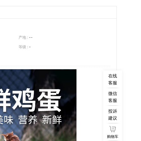
产地 :
--
等级 :
-
在线
客服
微信
客服
投诉
建议
购物车