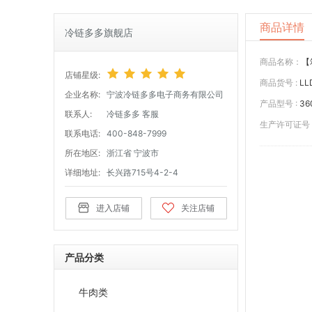
商品详情
冷链多多旗舰店
商品名称：
【
店铺星级:
商品货号 :
LL
企业名称:
宁波冷链多多电子商务有限公司
产品型号 :
3
联系人:
冷链多多 客服
生产许可证号 
联系电话:
400-848-7999
所在地区:
浙江省 宁波市
详细地址:
长兴路715号4-2-4
进入店铺
关注店铺
产品分类
牛肉类