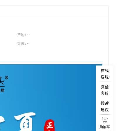
产地 :
--
等级 :
-
在线
客服
微信
客服
投诉
建议
购物车