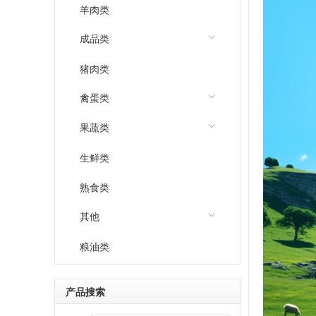
羊肉类
成品类
猪肉类
禽蛋类
果蔬类
生鲜类
熟食类
其他
粮油类
产品搜索