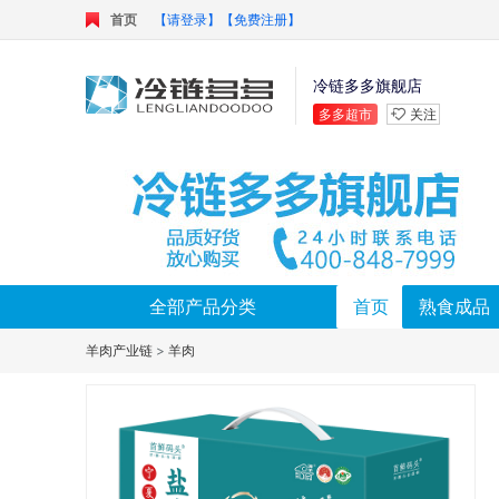
首页
【请登录】
【免费注册】
冷链多多旗舰店
多多超市
关注
全部产品分类
首页
熟食成品
羊肉产业链
>
羊肉