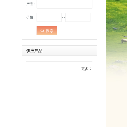
产品：
价格：
--
搜索
点击：
供应产品
更多