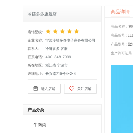
商品详情
冷链多多旗舰店
商品名称：
首
店铺星级:
商品货号 :
LL
企业名称:
宁波冷链多多电子商务有限公司
产品型号 :
盐
联系人:
冷链多多 客服
生产许可证号 
联系电话:
400-848-7999
所在地区:
浙江省 宁波市
详细地址:
长兴路715号4-2-4
进入店铺
关注店铺
产品分类
牛肉类