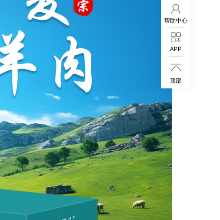
帮助中心
APP

顶部