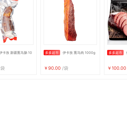
伊卡孜 新疆熏马肠 10
多多超市
伊卡孜 熏马肉 1000g
多多超市
/袋
￥90.00
/袋
￥100.00