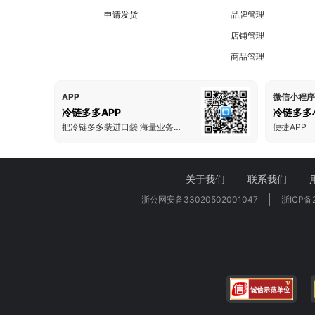
申请发货
品牌管理
店铺管理
商品管理
APP
微信小程序
冷链多多APP
冷链多多
把冷链多多装进口袋 海量业务一手掌握
便捷APP
关于我们
联系我们
浙公网安备33020502001047
浙ICP备2