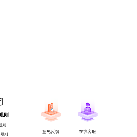
规则
规则
意见反馈
在线客服
券规则