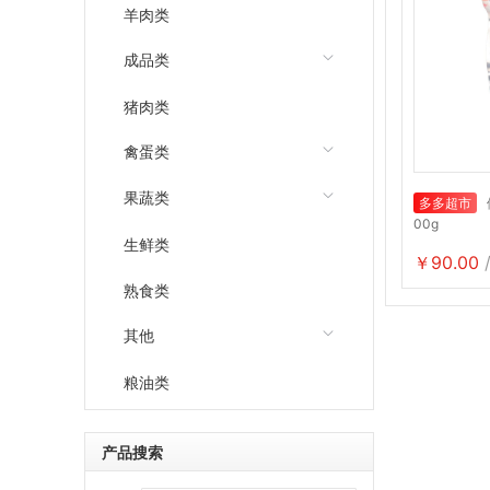
羊肉类
成品类
猪肉类
禽蛋类
果蔬类
多多超市
00g
生鲜类
￥90.00
熟食类
其他
粮油类
产品搜索