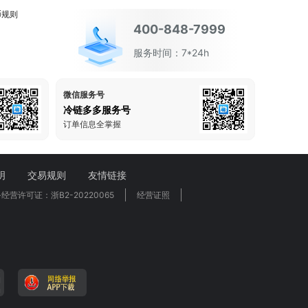
币规则
400-848-7999
服务时间：7*24h
微信服务号
冷链多多服务号
订单信息全掌握
明
交易规则
友情链接
营许可证：浙B2-20220065
经营证照