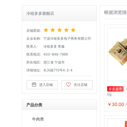
根据浏览猜
冷链多多旗舰店
店铺星级:
企业名称:
宁波冷链多多电子商务有限公司
联系人:
冷链多多 客服
联系电话:
400-848-7999
所在地区:
浙江省 宁波市
详细地址:
长兴路715号4-2-4
进入店铺
关注店铺
多多超市
0g
￥30.00
产品分类
牛肉类