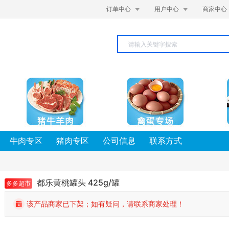


订单中心
用户中心
商家中心
牛肉专区
猪肉专区
公司信息
联系方式
都乐黄桃罐头 425g/罐
多多超市
该产品商家已下架；如有疑问，请联系商家处理！