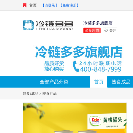
首页
【请登录】
【免费注册】
冷链多多旗舰店
多多超市
关注
全部产品分类
首页
熟食成品
熟食/成品
>
即食产品