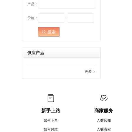
产品：
价格：
--
搜索
点击：
供应产品
更多
新手上路
商家服务
如何下单
入驻须知
如何付款
入驻流程