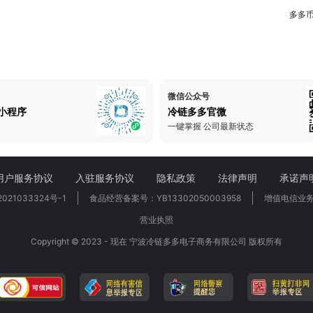
多多
微信公众号
小程序
冷链多多官微
一键掌握 公司最新状态
用户服务协议
入驻服务协议
隐私政策
法律声明
承诺声
021033324号-1
食品经营备案号：YB13302050003958
增值电信业务经
营业执照
Copyright © 2023 - 现在 宁波冷链多多电子商务有限公司 版权所有