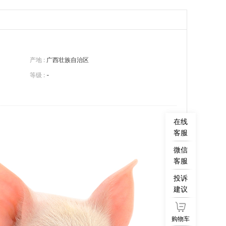
产地 :
广西壮族自治区
等级 :
-
在线
客服
微信
客服
投诉
建议
购物车