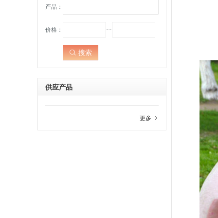
产品：
价格：
--
搜索
点击：
供应产品
更多