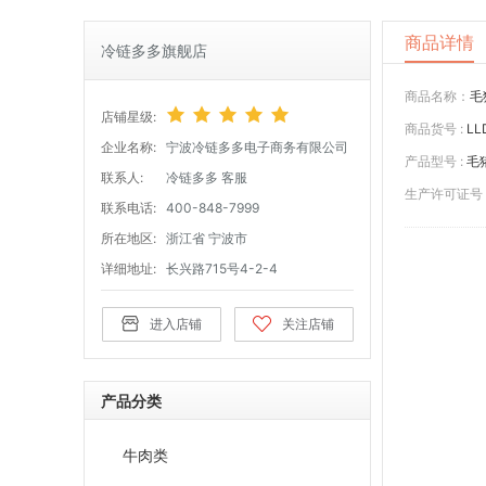
商品详情
冷链多多旗舰店
商品名称：
毛
店铺星级:
商品货号 :
LL
企业名称:
宁波冷链多多电子商务有限公司
产品型号 :
毛
联系人:
冷链多多 客服
生产许可证号 
联系电话:
400-848-7999
所在地区:
浙江省 宁波市
详细地址:
长兴路715号4-2-4
进入店铺
关注店铺
产品分类
牛肉类