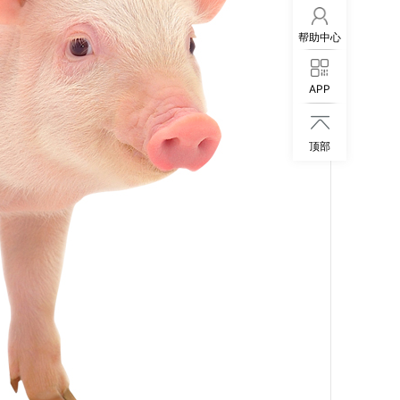
帮助中心
APP

顶部