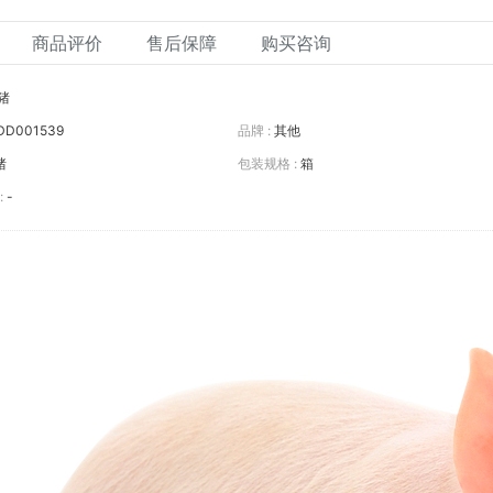
商品评价
售后保障
购买咨询
猪
DD001539
品牌 :
其他
猪
包装规格 :
箱
:
-