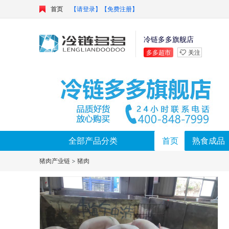
首页
【请登录】
【免费注册】
冷链多多旗舰店
多多超市
关注
全部产品分类
首页
熟食成品
猪肉产业链
>
猪肉